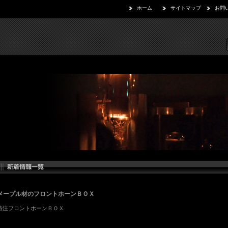
ホーム
サイトマップ
お問
メープル材のフロントホーンＢＯＸ
特注フロントホーンＢＯＸ