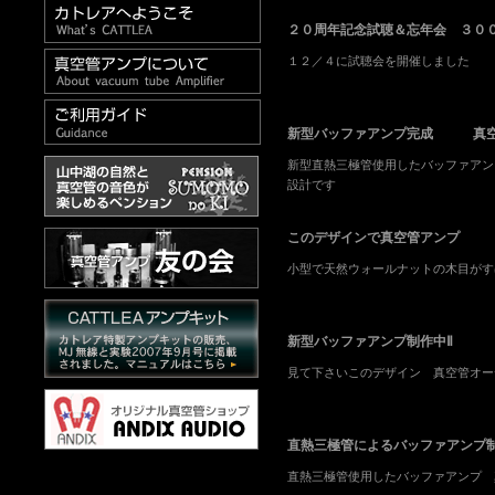
２０周年記念試聴＆忘年会 ３０
１２／４に試聴会を開催しました
新型バッファアンプ完成 真空
新型直熱三極管使用したバッファアン
設計です
このデザインで真空管アンプ
小型で天然ウォールナットの木目がす
新型バッファアンプ制作中Ⅱ
見て下さいこのデザイン 真空管オ
直熱三極管によるバッファアンプ
直熱三極管使用したバッファアンプ 