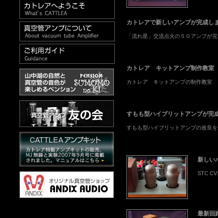
カトレアで新しいアンプが完成し
「流れ星」交流点火の５０アンプが完
カトレア キットアンプ制作教室
カトレア キットアンプの制作教室
すもも型ハイブリットアンプが完
すもも型ハイブリットアンプの改良を
新しい
STC 
最新回