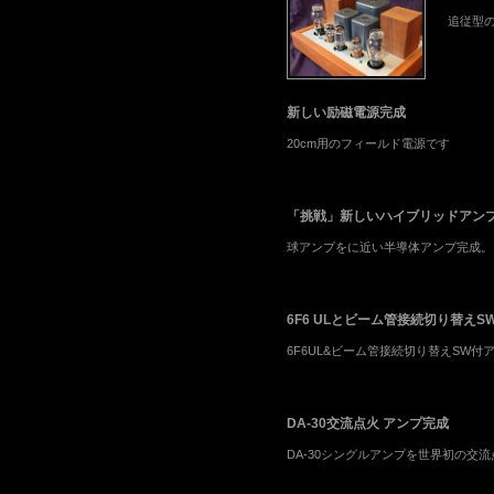
追従型
新しい励磁電源完成
20cm用のフィールド電源です
「挑戦」新しいハイブリッドアン
球アンプをに近い半導体アンプ完成。
6F6 ULとビーム管接続切り替え
6F6UL&ビーム管接続切り替えSW付
DA-30交流点火 アンプ完成
DA-30シングルアンプを世界初の交