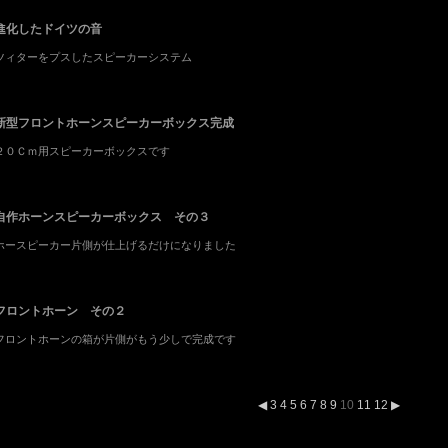
進化したドイツの音
ツィターをプスしたスピーカーシステム
新型フロントホーンスピーカーボックス完成
２０Ｃｍ用スピーカーボックスです
自作ホーンスピーカーボックス その３
ホースピーカー片側が仕上げるだけになりました
フロントホーン その２
フロントホーンの箱が片側がもう少しで完成です
◀
3
4
5
6
7
8
9
10
11
12
▶