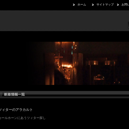
ホーム
サイトマップ
お問
ツィターのアラカルト
カールホーンにあうツィター探し