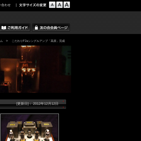
い合わせ
ム
こだわりF2aシングルアンプ「高原」完成
[更新日]： 2012年12月12日