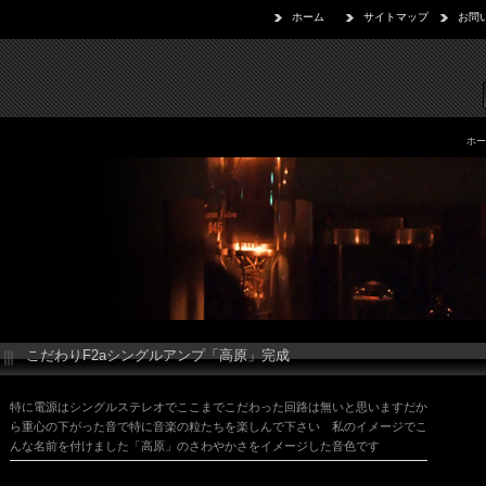
ホーム
サイトマップ
お問
ホー
こだわりF2aシングルアンプ「高原」完成
特に電源はシングルステレオでここまでこだわった回路は無いと思いますだか
ら重心の下がった音で特に音楽の粒たちを楽しんで下さい 私のイメージでこ
んな名前を付けました「高原」のさわやかさをイメージした音色です