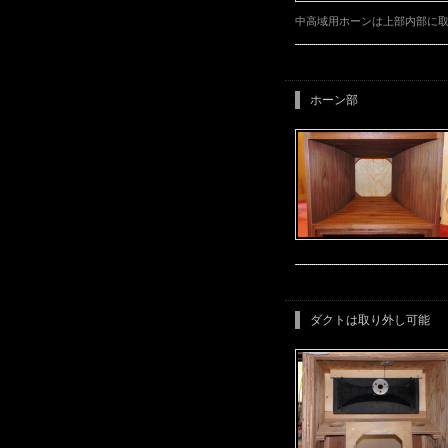
中高域用ホーンは上部内部に
ホーン部
ダクトは取り外し可能