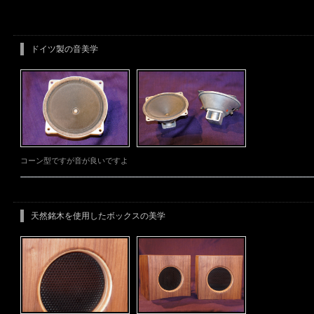
ドイツ製の音美学
コーン型ですが音が良いですよ
天然銘木を使用したボックスの美学