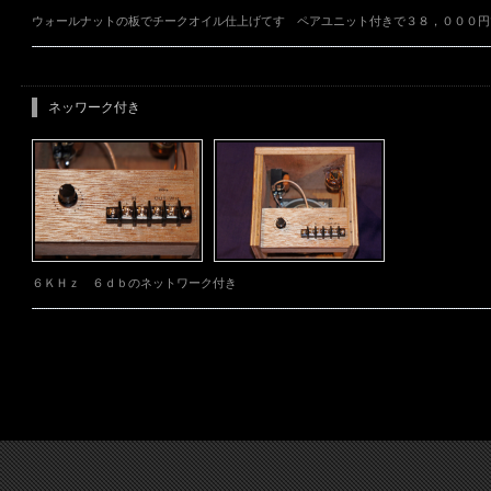
ウォールナットの板でチークオイル仕上げてす ペアユニット付きで３８，０００円
ネッワーク付き
６ＫＨｚ ６ｄｂのネットワーク付き