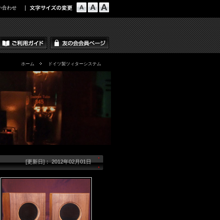
い合わせ
ホーム
ドイツ製ツィターシステム
[更新日]： 2012年02月01日