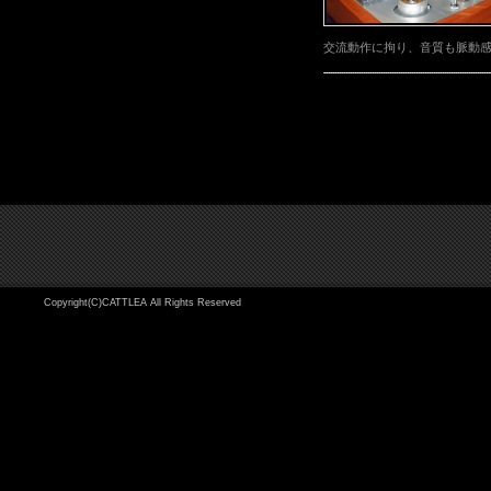
交流動作に拘り、音質も脈動感
Copyright(C)CATTLEA All Rights Reserved