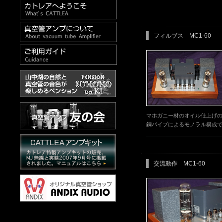
フィルブス MC1-60
マホガニー材のオイル仕上げ
銅パイプによるモノラル構成
交流動作 MC1-60