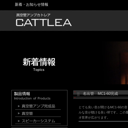
新着・お知らせ情報
名出管 MC1-60完成
とても良い音が聞けるMC1-60
ルな音が聴ける良い球です。この
オ世界が広がります。