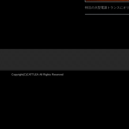
特注の大型電源トランスにオ
Copyright(C)CATTLEA All Rights Reserved