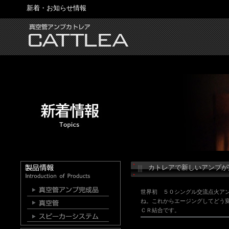
新着・お知らせ情報
カトレアで新しいアンプが
世界初 ５０シングル交流点火ア
ね。これからエージングしてどう
ＣＲ結合です。